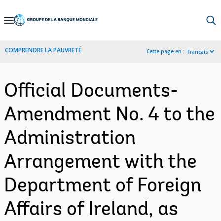
Skip
to
Main
COMPRENDRE LA PAUVRETÉ
Cette page en :
Français
Navigation
Official Documents-
Amendment No. 4 to the
Administration
Arrangement with the
Department of Foreign
Affairs of Ireland, as