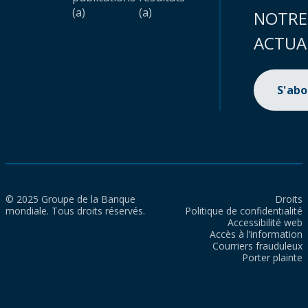
(a)
(a)
NOTRE
ACTUA
S'ab
© 2025 Groupe de la Banque
Droits
mondiale. Tous droits réservés.
Politique de confidentialité
Accessibilité web
Accès à l’information
Courriers frauduleux
Porter plainte