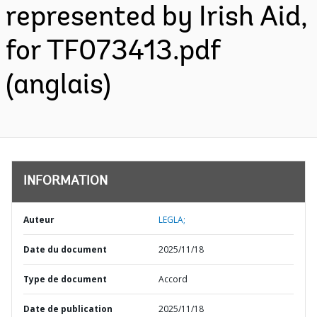
represented by Irish Aid,
for TF073413.pdf
(anglais)
INFORMATION
Auteur
LEGLA;
Date du document
2025/11/18
Type de document
Accord
Date de publication
2025/11/18