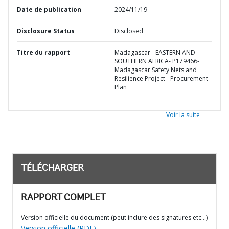
Date de publication
2024/11/19
Disclosure Status
Disclosed
Titre du rapport
Madagascar - EASTERN AND
SOUTHERN AFRICA- P179466-
Madagascar Safety Nets and
Resilience Project - Procurement
Plan
Voir la suite
TÉLÉCHARGER
RAPPORT COMPLET
Version officielle du document (peut inclure des signatures etc…)
Version officielle (PDF)