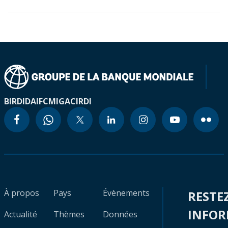
BIRD
IDA
IFC
MIGA
CIRDI
À propos
Pays
Évènements
RESTE
INFO
Actualité
Thèmes
Données