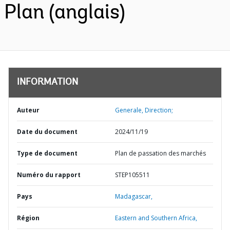
Plan (anglais)
INFORMATION
Auteur
Generale, Direction;
Date du document
2024/11/19
Type de document
Plan de passation des marchés
Numéro du rapport
STEP105511
Pays
Madagascar,
Région
Eastern and Southern Africa,