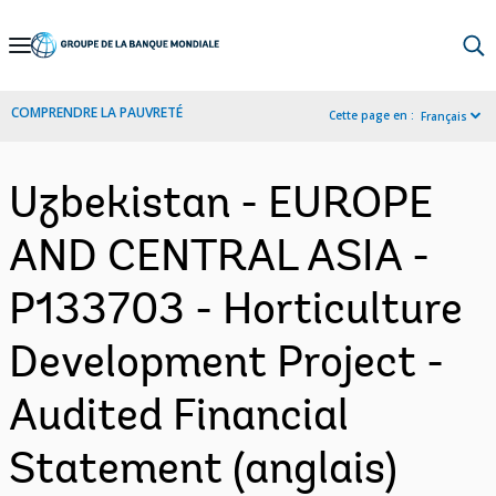
Skip
to
Main
COMPRENDRE LA PAUVRETÉ
Cette page en :
Français
Navigation
Uzbekistan - EUROPE
AND CENTRAL ASIA -
P133703 - Horticulture
Development Project -
Audited Financial
Statement (anglais)