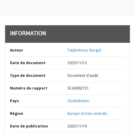
INFORMATION
Auteur
Tatybekova, Nurgul;
Date du document
2025/11/13
Type de document
Document d'audit
Numéro du rapport
SCA0092731
Pays
Ouzbékistan,
Région
Europe et Asie centrale,
Date de publication
2025/11/19