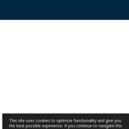
This site uses cookies to optimize functionality and give you
the best possible experience. If you continue to navigate this