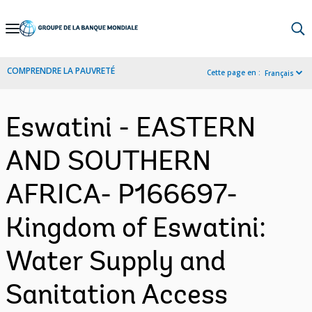
Skip
to
Main
COMPRENDRE LA PAUVRETÉ
Cette page en :
Français
Navigation
Eswatini - EASTERN
AND SOUTHERN
AFRICA- P166697-
Kingdom of Eswatini:
Water Supply and
Sanitation Access