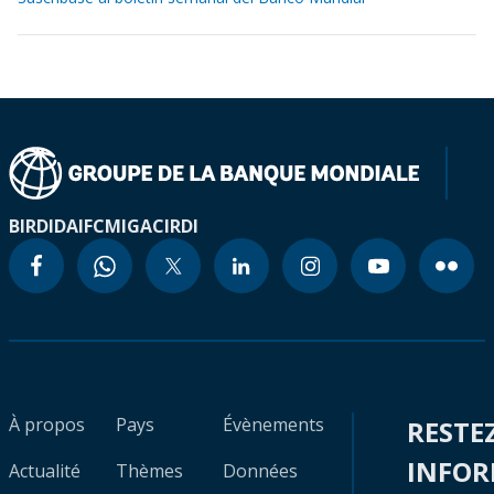
BIRD
IDA
IFC
MIGA
CIRDI
À propos
Pays
Évènements
RESTE
INFO
Actualité
Thèmes
Données