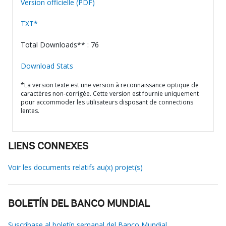
Version officielle (PDF)
TXT*
Total Downloads** : 76
Download Stats
*La version texte est une version à reconnaissance optique de
caractères non-corrigée. Cette version est fournie uniquement
pour accommoder les utilisateurs disposant de connections
lentes.
LIENS CONNEXES
Voir les documents relatifs au(x) projet(s)
BOLETÍN DEL BANCO MUNDIAL
Suscríbase al boletín semanal del Banco Mundial