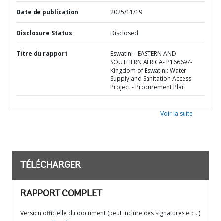
Date de publication
2025/11/19
Disclosure Status
Disclosed
Titre du rapport
Eswatini - EASTERN AND
SOUTHERN AFRICA- P166697-
Kingdom of Eswatini: Water
Supply and Sanitation Access
Project - Procurement Plan
Voir la suite
TÉLÉCHARGER
RAPPORT COMPLET
Version officielle du document (peut inclure des signatures etc…)