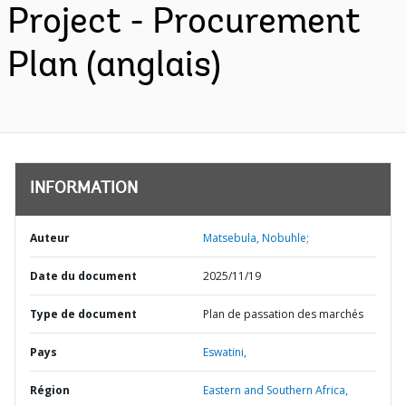
Project - Procurement
Plan (anglais)
INFORMATION
Auteur
Matsebula, Nobuhle;
Date du document
2025/11/19
Type de document
Plan de passation des marchés
Pays
Eswatini,
Région
Eastern and Southern Africa,