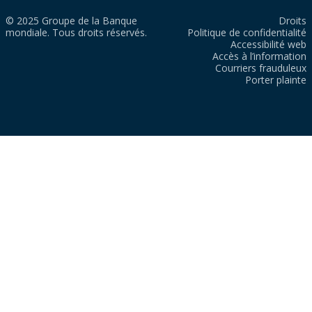
© 2025 Groupe de la Banque
Droits
mondiale. Tous droits réservés.
Politique de confidentialité
Accessibilité web
Accès à l’information
Courriers frauduleux
Porter plainte