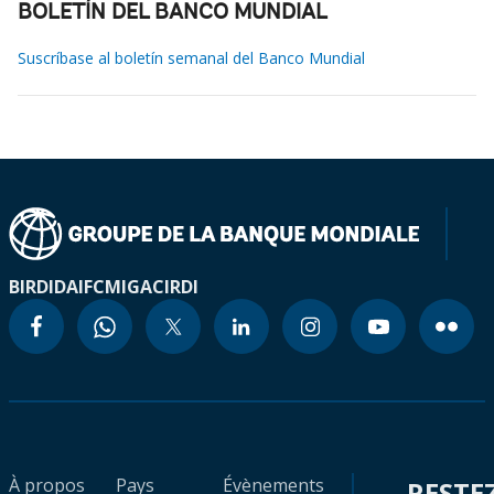
BOLETÍN DEL BANCO MUNDIAL
Suscríbase al boletín semanal del Banco Mundial
BIRD
IDA
IFC
MIGA
CIRDI
À propos
Pays
Évènements
RESTE