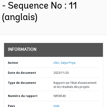
- Sequence No : 11
(anglais)
INFORMATION
Auteur
LNU, Satya Priya;
Date du document
2023/11/20
Type de document
Rapport sur l’état d’avancement
et les résultats des projets
Numéro du rapport
ISR58540
Pays
Inde,