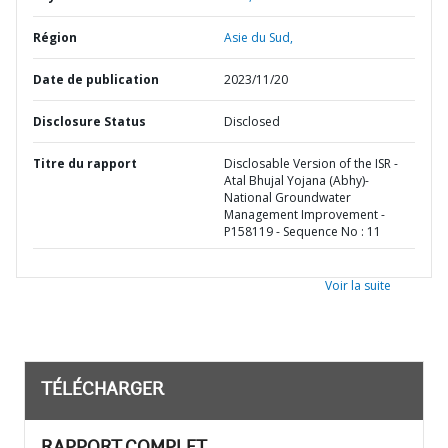
Région
Asie du Sud,
Date de publication
2023/11/20
Disclosure Status
Disclosed
Titre du rapport
Disclosable Version of the ISR -
Atal Bhujal Yojana (Abhy)-
National Groundwater
Management Improvement -
P158119 - Sequence No : 11
Voir la suite
TÉLÉCHARGER