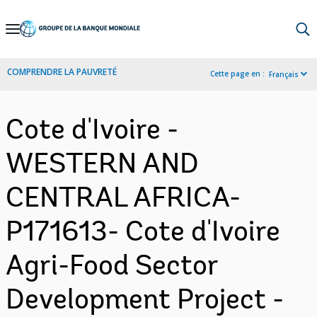
Skip
to
Main
COMPRENDRE LA PAUVRETÉ
Cette page en :
Français
Navigation
Cote d'Ivoire -
WESTERN AND
CENTRAL AFRICA-
P171613- Cote d'Ivoire
Agri-Food Sector
Development Project -