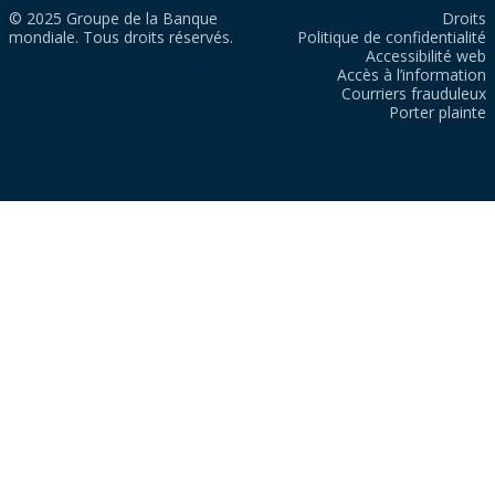
© 2025 Groupe de la Banque
Droits
mondiale. Tous droits réservés.
Politique de confidentialité
Accessibilité web
Accès à l’information
Courriers frauduleux
Porter plainte