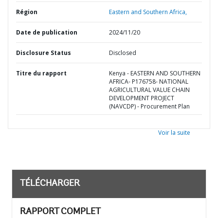
Région
Eastern and Southern Africa,
Date de publication
2024/11/20
Disclosure Status
Disclosed
Titre du rapport
Kenya - EASTERN AND SOUTHERN
AFRICA- P176758- NATIONAL
AGRICULTURAL VALUE CHAIN
DEVELOPMENT PROJECT
(NAVCDP) - Procurement Plan
Voir la suite
TÉLÉCHARGER
RAPPORT COMPLET