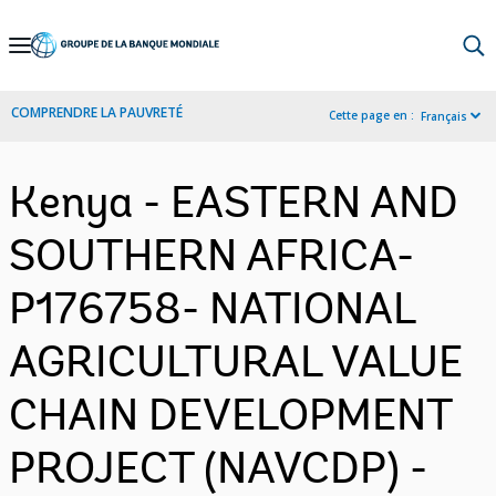
Skip
to
Main
COMPRENDRE LA PAUVRETÉ
Cette page en :
Français
Navigation
Kenya - EASTERN AND
SOUTHERN AFRICA-
P176758- NATIONAL
AGRICULTURAL VALUE
CHAIN DEVELOPMENT
PROJECT (NAVCDP) -