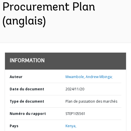
Procurement Plan
(anglais)
INFORMATION
Auteur
Mwambole, Andrew Mbinga;
Date du document
2024/11/20
Type de document
Plan de passation des marchés
Numéro du rapport
STEP105561
Pays
Kenya,