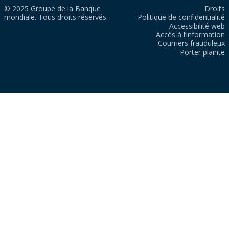
© 2025 Groupe de la Banque
Droits
mondiale. Tous droits réservés.
Politique de confidentialité
Accessibilité web
Accès à l’information
Courriers frauduleux
Porter plainte