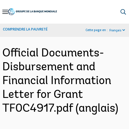
Skip
to
Main
COMPRENDRE LA PAUVRETÉ
Cette page en :
Français
Navigation
Official Documents-
Disbursement and
Financial Information
Letter for Grant
TF0C4917.pdf (anglais)