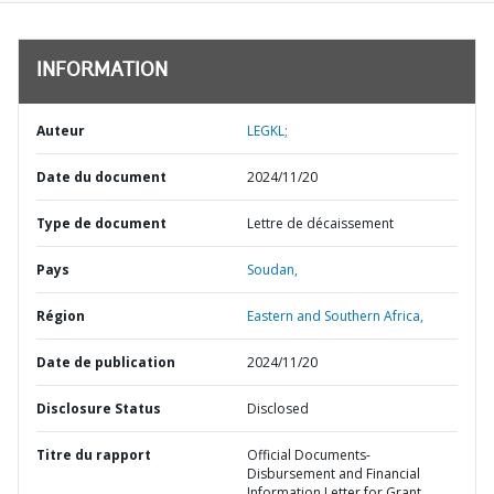
INFORMATION
Auteur
LEGKL;
Date du document
2024/11/20
Type de document
Lettre de décaissement
Pays
Soudan,
Région
Eastern and Southern Africa,
Date de publication
2024/11/20
Disclosure Status
Disclosed
Titre du rapport
Official Documents-
Disbursement and Financial
Information Letter for Grant