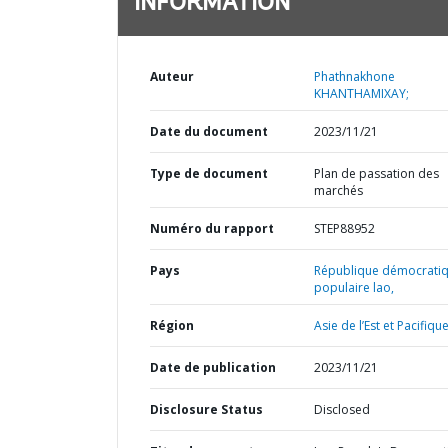
INFORMATION
Auteur
Phathnakhone
KHANTHAMIXAY;
Date du document
2023/11/21
Type de document
Plan de passation des
marchés
Numéro du rapport
STEP88952
Pays
République démocrati
populaire lao,
Région
Asie de l’Est et Pacifique
Date de publication
2023/11/21
Disclosure Status
Disclosed