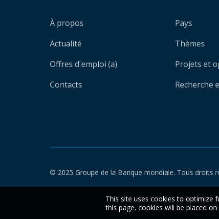
À propos
Pays
Actualité
Thèmes
Offres d'emploi (a)
Projets et 
Contacts
Recherche et
© 2025 Groupe de la Banque mondiale. Tous droits r
This site uses cookies to optimize f
this page, cookies will be placed o