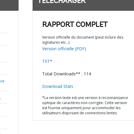
TÉLÉCHARGER
RAPPORT COMPLET
Version officielle du document (peut inclure des
signatures etc…)
Version officielle (PDF)
TXT*
Total Downloads** : 114
que
Download Stats
,
*La version texte est une version à reconnaissance
optique de caractères non-corrigée. Cette version
est fournie uniquement pour accommoder les
utilisateurs disposant de connections lentes.