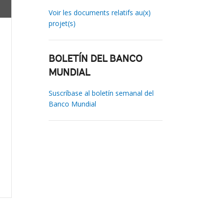
Voir les documents relatifs au(x)
projet(s)
BOLETÍN DEL BANCO
MUNDIAL
Suscríbase al boletín semanal del
Banco Mundial