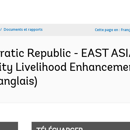
Documents et rapports
Cette page en :
Franç
ratic Republic - EAST AS
y Livelihood Enhancement
anglais)