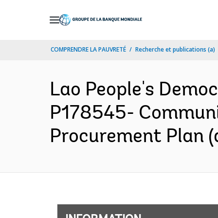
Skip
to
Main
COMPRENDRE LA PAUVRETÉ
Recherche et publications (a)
Navigation
Lao People's Democ
P178545- Communit
Procurement Plan (