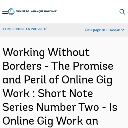
Skip
to
Main
COMPRENDRE LA PAUVRETÉ
Cette page en :
Français
Navigation
Working Without
Borders - The Promise
and Peril of Online Gig
Work : Short Note
Series Number Two - Is
Online Gig Work an