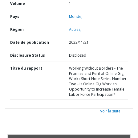
Volume
1
Pays
Monde,
Région
Autres,
Date de publication
2023/11/21
Disclosure Status
Disclosed
Titre du rapport
Working Without Borders - The
Promise and Peril of Online Gig
Work : Short Note Series Number
Two - Is Online Gig Work an
Opportunity to Increase Female
Labor Force Participation?
Voir la suite