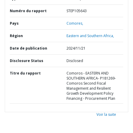
Numéro du rapport
STEP105643
Pays
Comores,
Région
Eastern and Southern Africa,
Date de publication
2024/11/21
Disclosure Status
Disclosed
Titre du rapport
Comoros - EASTERN AND
SOUTHERN AFRICA- P181269-
Comoros Second Fiscal
Management and Resilient
Growth Development Policy
Financing - Procurement Plan
Voir la suite