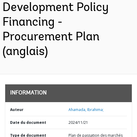
Development Policy
Financing -
Procurement Plan
(anglais)
INFORMATION
Auteur
Ahamada, Ibrahima;
Date du document
2024/11/21
Type de document
Plan de passation des marchés