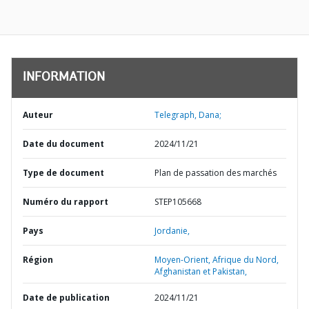
INFORMATION
Auteur
Telegraph, Dana;
Date du document
2024/11/21
Type de document
Plan de passation des marchés
Numéro du rapport
STEP105668
Pays
Jordanie,
Région
Moyen-Orient, Afrique du Nord,
Afghanistan et Pakistan,
Date de publication
2024/11/21