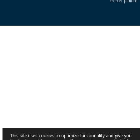
Porter plainte
This site uses cookies to optimize functionality and give you