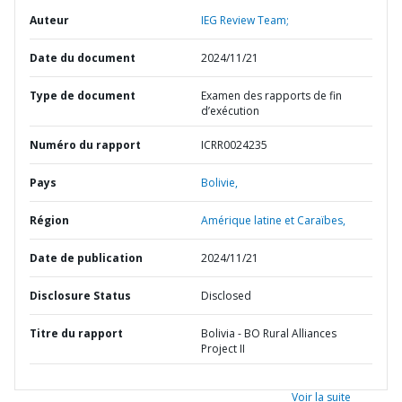
Auteur
IEG Review Team;
Date du document
2024/11/21
Type de document
Examen des rapports de fin
d’exécution
Numéro du rapport
ICRR0024235
Pays
Bolivie,
Région
Amérique latine et Caraïbes,
Date de publication
2024/11/21
Disclosure Status
Disclosed
Titre du rapport
Bolivia - BO Rural Alliances
Project II
Voir la suite