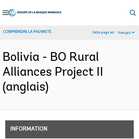
Skip
to
Main
COMPRENDRE LA PAUVRETÉ
Cette page en :
Français
Navigation
Bolivia - BO Rural
Alliances Project II
(anglais)
INFORMATION