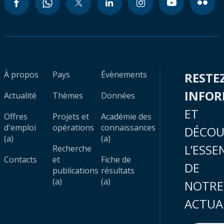
À propos
Pays
Évènements
RESTE
INFO
Actualité
Thèmes
Données
ET
Offres
Projets et
Académie des
d'emploi
opérations
connaissances
DÉCOU
(a)
(a)
L’ESSE
Recherche
Contacts
et
Fiche de
DE
publications
résultats
(a)
(a)
NOTRE
ACTUA