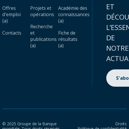
ET
Offres
Projets et
Académie des
d'emploi
opérations
connaissances
DÉCOU
(a)
(a)
L’ESSE
Recherche
Contacts
et
Fiche de
DE
publications
résultats
(a)
(a)
NOTRE
ACTUA
S'ab
© 2025 Groupe de la Banque
Droits
mondiale. Tous droits réservés.
Politique de confidentialité