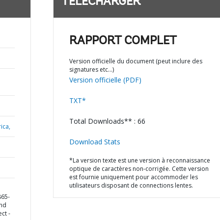
TÉLÉCHARGER
RAPPORT COMPLET
Version officielle du document (peut inclure des
signatures etc…)
Version officielle (PDF)
TXT*
Total Downloads** : 66
ica,
Download Stats
*La version texte est une version à reconnaissance
optique de caractères non-corrigée. Cette version
est fournie uniquement pour accommoder les
utilisateurs disposant de connections lentes.
865-
and
ct -