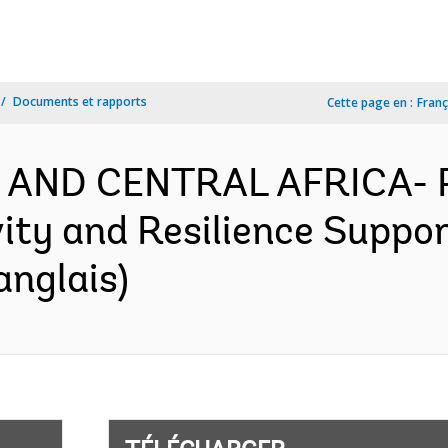
Documents et rapports
Cette page en :
Franç
N AND CENTRAL AFRICA-
ity and Resilience Suppor
anglais)