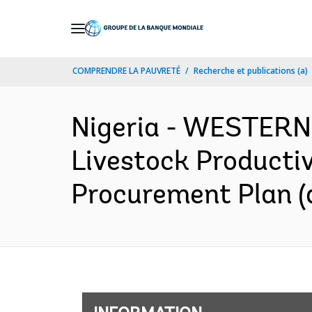
Skip
to
Main
COMPRENDRE LA PAUVRETÉ
Recherche et publications (a)
Navigation
Nigeria - WESTER
Livestock Productiv
Procurement Plan (