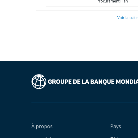
Procurement Plan
Voir la suite
À propos
Pays