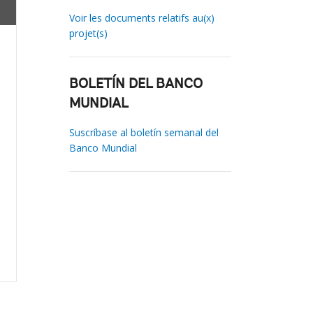
Voir les documents relatifs au(x)
projet(s)
BOLETÍN DEL BANCO
MUNDIAL
Suscríbase al boletín semanal del
Banco Mundial