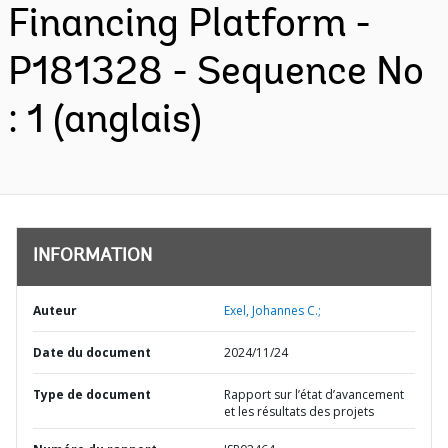
Financing Platform -
P181328 - Sequence No
: 1 (anglais)
INFORMATION
Auteur
Exel, Johannes C.;
Date du document
2024/11/24
Type de document
Rapport sur l’état d’avancement
et les résultats des projets