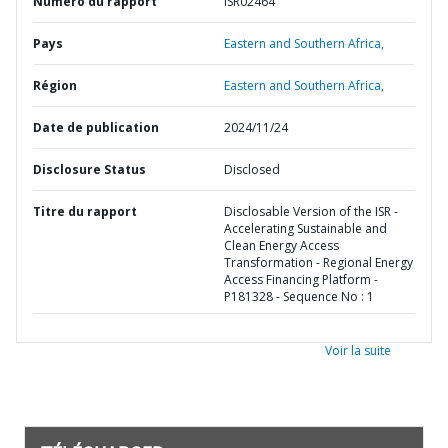
Numéro du rapport
ISR02464
Pays
Eastern and Southern Africa,
Région
Eastern and Southern Africa,
Date de publication
2024/11/24
Disclosure Status
Disclosed
Titre du rapport
Disclosable Version of the ISR -
Accelerating Sustainable and
Clean Energy Access
Transformation - Regional Energy
Access Financing Platform -
P181328 - Sequence No : 1
Voir la suite