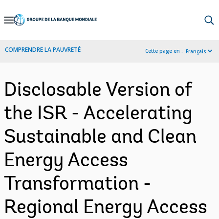
Skip
to
Main
COMPRENDRE LA PAUVRETÉ
Cette page en :
Français
Navigation
Disclosable Version of
the ISR - Accelerating
Sustainable and Clean
Energy Access
Transformation -
Regional Energy Access