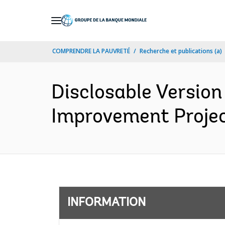
Skip
to
Main
COMPRENDRE LA PAUVRETÉ
Recherche et publications (a)
Navigation
Disclosable Version
Improvement Project
INFORMATION