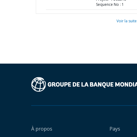
Sequence No : 1
Voir la suite
À propos
Pays