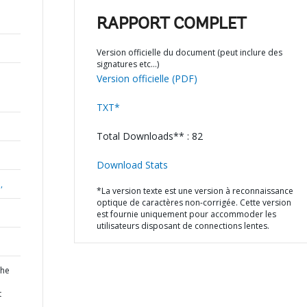
RAPPORT COMPLET
Version officielle du document (peut inclure des
signatures etc…)
Version officielle (PDF)
TXT*
Total Downloads** : 82
Download Stats
,
*La version texte est une version à reconnaissance
optique de caractères non-corrigée. Cette version
est fournie uniquement pour accommoder les
utilisateurs disposant de connections lentes.
the
t