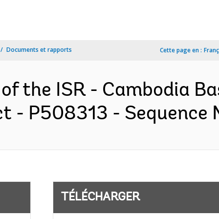
Documents et rapports
Cette page en :
Franç
 of the ISR - Cambodia Ba
 - P508313 - Sequence No
TÉLÉCHARGER