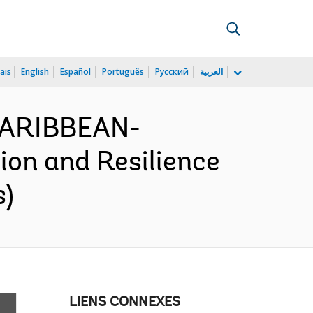
ais
English
Español
Português
Русский
العربية
CARIBBEAN-
ion and Resilience
s)
LIENS CONNEXES