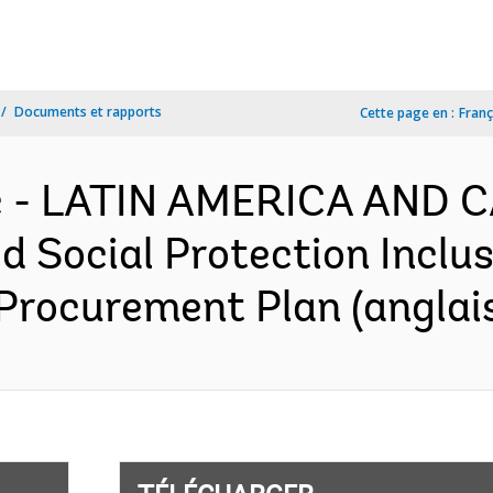
Documents et rapports
Cette page en :
Franç
c - LATIN AMERICA AND 
 Social Protection Inclus
 Procurement Plan (anglai