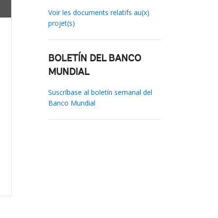
Voir les documents relatifs au(x)
projet(s)
BOLETÍN DEL BANCO
MUNDIAL
Suscríbase al boletín semanal del
Banco Mundial