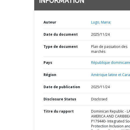
INFORMATION
Auteur
Lugo, Maria;
Date du document
2025/11/24
Type de document
Plan de passation des
marchés
Pays
République dominicain
Région
Amérique latine et Cara
Date de publication
2025/11/24
Disclosure Status
Disclosed
Titre du rapport
Dominican Republic - L
AMERICA AND CARIBBE
P179440- Integrated Soc
Protection Inclusion an