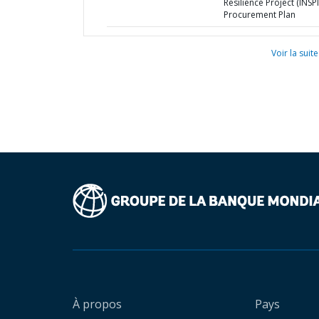
Resilience Project (INSPI
Procurement Plan
Voir la suite
À propos
Pays