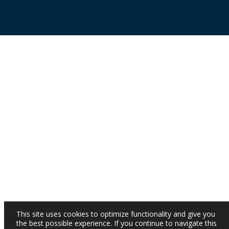
This site uses cookies to optimize functionality and give you
the best possible experience. If you continue to navigate this