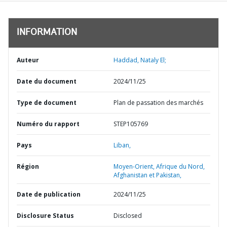
INFORMATION
Auteur
Haddad, Nataly El;
Date du document
2024/11/25
Type de document
Plan de passation des marchés
Numéro du rapport
STEP105769
Pays
Liban,
Région
Moyen-Orient, Afrique du Nord,
Afghanistan et Pakistan,
Date de publication
2024/11/25
Disclosure Status
Disclosed