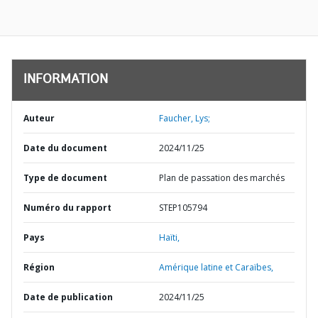
INFORMATION
Auteur
Faucher, Lys;
Date du document
2024/11/25
Type de document
Plan de passation des marchés
Numéro du rapport
STEP105794
Pays
Haïti,
Région
Amérique latine et Caraïbes,
Date de publication
2024/11/25