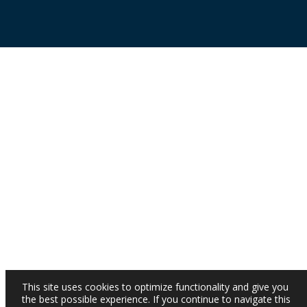
This site uses cookies to optimize functionality and give you
the best possible experience. If you continue to navigate this