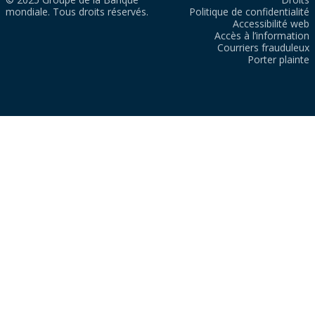
mondiale. Tous droits réservés.
Politique de confidentialité
Accessibilité web
Accès à l’information
Courriers frauduleux
Porter plainte