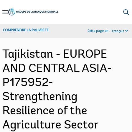
Skip
to
Main
COMPRENDRE LA PAUVRETÉ
Cette page en :
Français
Navigation
Tajikistan - EUROPE
AND CENTRAL ASIA-
P175952-
Strengthening
Resilience of the
Agriculture Sector