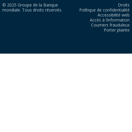
© 2025 Groupe de la Banque
Droits
mondiale. Tous droits réservés.
Politique de confidentialité
Accessibilité web
Accès à l’information
Courriers frauduleux
Porter plainte