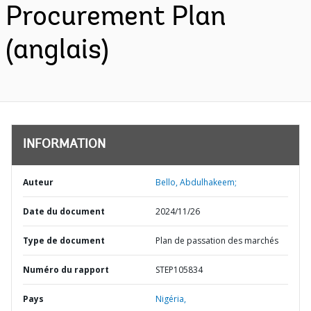
Procurement Plan
(anglais)
INFORMATION
Auteur
Bello, Abdulhakeem;
Date du document
2024/11/26
Type de document
Plan de passation des marchés
Numéro du rapport
STEP105834
Pays
Nigéria,