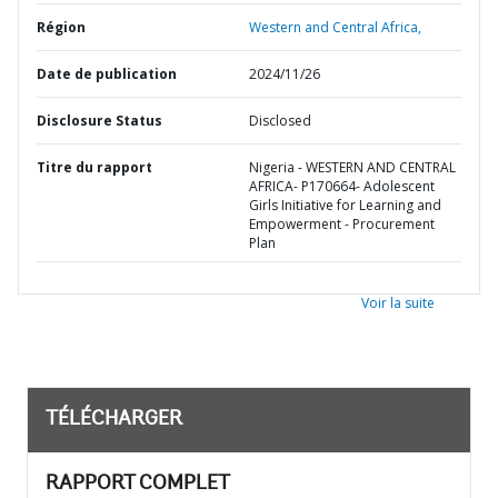
Région
Western and Central Africa,
Date de publication
2024/11/26
Disclosure Status
Disclosed
Titre du rapport
Nigeria - WESTERN AND CENTRAL
AFRICA- P170664- Adolescent
Girls Initiative for Learning and
Empowerment - Procurement
Plan
Voir la suite
TÉLÉCHARGER
RAPPORT COMPLET