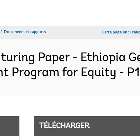
Documents et rapports
Cette page en :
Franç
turing Paper - Ethiopia G
t Program for Equity - P
TÉLÉCHARGER