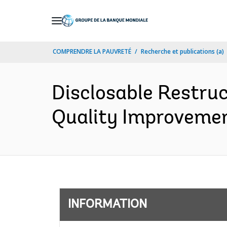
Skip
to
Main
COMPRENDRE LA PAUVRETÉ
Recherche et publications (a)
Navigation
Disclosable Restruc
Quality Improvemen
INFORMATION