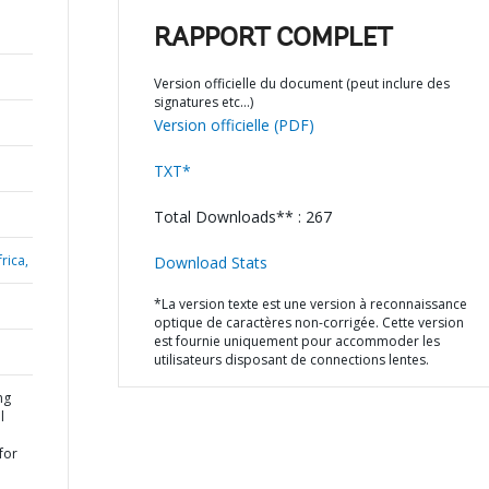
RAPPORT COMPLET
Version officielle du document (peut inclure des
signatures etc…)
Version officielle (PDF)
TXT*
Total Downloads** : 267
rica,
Download Stats
*La version texte est une version à reconnaissance
optique de caractères non-corrigée. Cette version
est fournie uniquement pour accommoder les
utilisateurs disposant de connections lentes.
ng
l
for