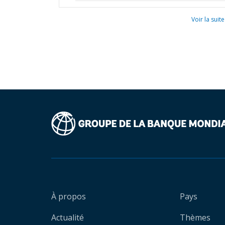
Voir la suite
À propos
Pays
Actualité
Thèmes