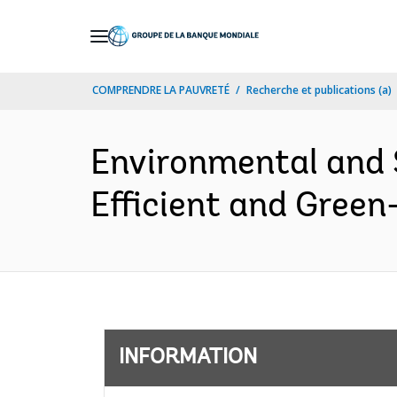
Skip
to
Main
COMPRENDRE LA PAUVRETÉ
Recherche et publications (a)
Navigation
Environmental and 
Efficient and Green
INFORMATION