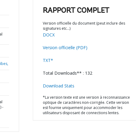
RAPPORT COMPLET
Version officielle du document (peut inclure des
signatures etc…)
al
DOCX
Version officielle (PDF)
TXT*
ïbes,
Total Downloads** : 132
Download Stats
*La version texte est une version à reconnaissance
al
optique de caractères non-corrigée. Cette version
 -
est fournie uniquement pour accommoder les
utilisateurs disposant de connections lentes.