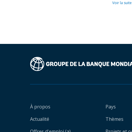
Voir la suite
À propos
Pays
Actualité
Thèmes
Offres d'emploi (a)
Projets et 