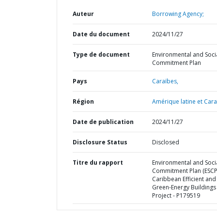
Auteur
Borrowing Agency;
Date du document
2024/11/27
Type de document
Environmental and Soci
Commitment Plan
Pays
Caraïbes,
Région
Amérique latine et Cara
Date de publication
2024/11/27
Disclosure Status
Disclosed
Titre du rapport
Environmental and Soci
Commitment Plan (ESCP)
Caribbean Efficient and
Green-Energy Buildings
Project - P179519