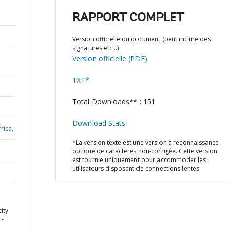
RAPPORT COMPLET
Version officielle du document (peut inclure des
signatures etc…)
Version officielle (PDF)
TXT*
Total Downloads** : 151
Download Stats
rica,
*La version texte est une version à reconnaissance
optique de caractères non-corrigée. Cette version
est fournie uniquement pour accommoder les
utilisateurs disposant de connections lentes.
ity
 -