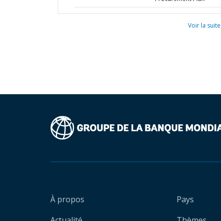
Voir la suite
À propos
Pays
Actualité
Thèmes