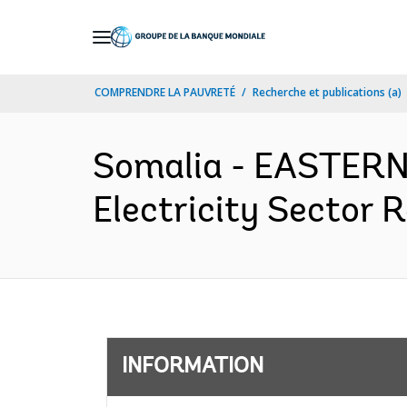
Skip
to
Main
COMPRENDRE LA PAUVRETÉ
Recherche et publications (a)
Navigation
Somalia - EASTER
Electricity Sector 
INFORMATION