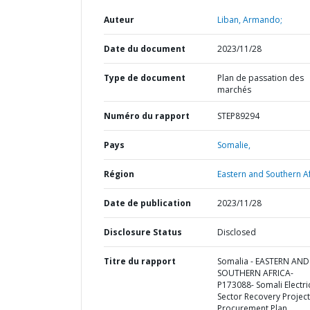
Auteur
Liban, Armando;
Date du document
2023/11/28
Type de document
Plan de passation des
marchés
Numéro du rapport
STEP89294
Pays
Somalie,
Région
Eastern and Southern Af
Date de publication
2023/11/28
Disclosure Status
Disclosed
Titre du rapport
Somalia - EASTERN AND
SOUTHERN AFRICA-
P173088- Somali Electric
Sector Recovery Project
Procurement Plan