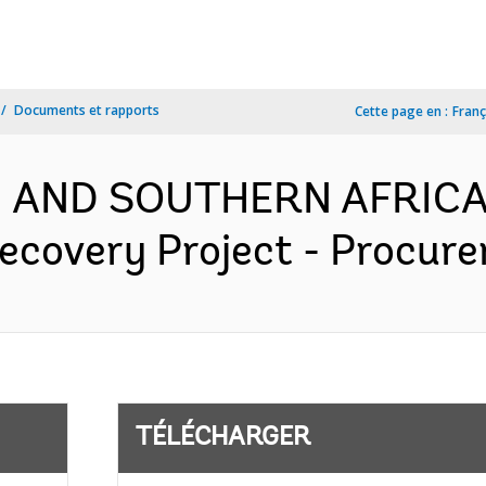
Documents et rapports
Cette page en :
Franç
N AND SOUTHERN AFRICA-
Recovery Project - Procure
TÉLÉCHARGER