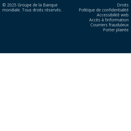
© 2025 Groupe de la Banque
Droits
mondiale. Tous droits réservés.
Politique de confidentialité
Accessibilité web
Accès à l’information
Courriers frauduleux
Porter plainte