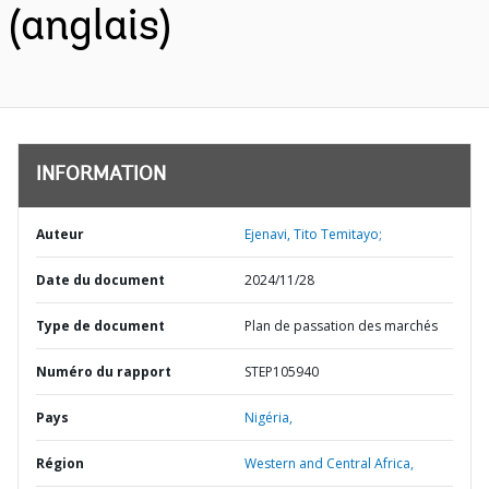
(anglais)
INFORMATION
Auteur
Ejenavi, Tito Temitayo;
Date du document
2024/11/28
Type de document
Plan de passation des marchés
Numéro du rapport
STEP105940
Pays
Nigéria,
Région
Western and Central Africa,