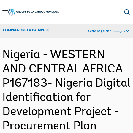
Skip
to
Main
COMPRENDRE LA PAUVRETÉ
Cette page en :
Français
Navigation
Nigeria - WESTERN
AND CENTRAL AFRICA-
P167183- Nigeria Digital
Identification for
Development Project -
Procurement Plan