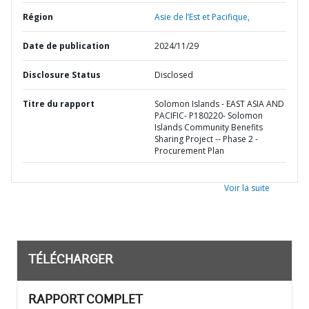
Région
Asie de l’Est et Pacifique,
Date de publication
2024/11/29
Disclosure Status
Disclosed
Titre du rapport
Solomon Islands - EAST ASIA AND
PACIFIC- P180220- Solomon
Islands Community Benefits
Sharing Project -- Phase 2 -
Procurement Plan
Voir la suite
TÉLÉCHARGER
RAPPORT COMPLET