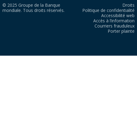
© 2025 Groupe de la Banque
Droits
mondiale. Tous droits réservés.
Politique de confidentialité
Accessibilité web
Accès à l’information
Courriers frauduleux
Porter plainte