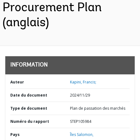
Procurement Plan
(anglais)
INFORMATION
Auteur
Kapini, Francis;
Date du document
2024/11/29
Type de document
Plan de passation des marchés
Numéro du rapport
STEP105984
Pays
Îles Salomon,