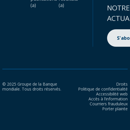
(a)
(a)
NOTRE
ACTUA
S'ab
© 2025 Groupe de la Banque
Droits
mondiale. Tous droits réservés.
Politique de confidentialité
Accessibilité web
Accès à l’information
Courriers frauduleux
Porter plainte