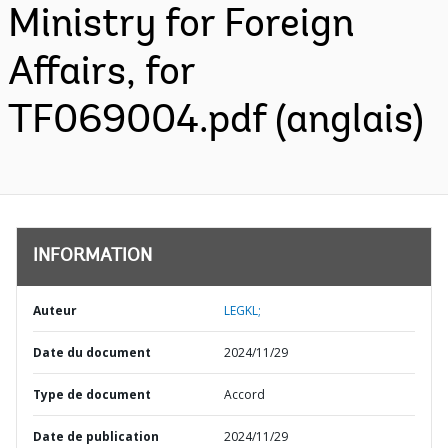
Ministry for Foreign
Affairs, for
TF069004.pdf (anglais)
INFORMATION
Auteur
LEGKL;
Date du document
2024/11/29
Type de document
Accord
Date de publication
2024/11/29