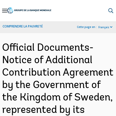
Skip
to
Main
COMPRENDRE LA PAUVRETÉ
Cette page en :
Français
Navigation
Official Documents-
Notice of Additional
Contribution Agreement
by the Government of
the Kingdom of Sweden,
represented by its