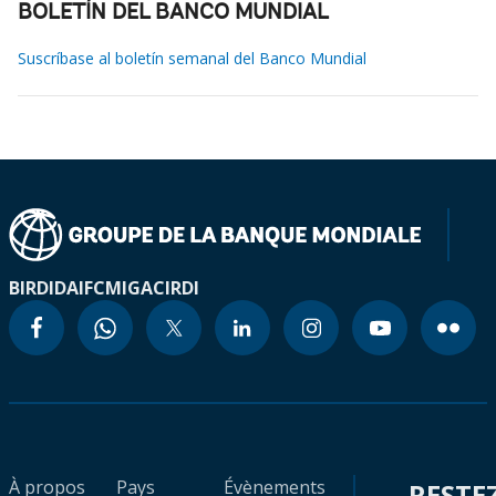
BOLETÍN DEL BANCO MUNDIAL
Suscríbase al boletín semanal del Banco Mundial
BIRD
IDA
IFC
MIGA
CIRDI
À propos
Pays
Évènements
RESTE