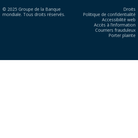
© 2025 Groupe de la Banque
Droits
mondiale. Tous droits réservés.
Politique de confidentialité
Accessibilité web
Accès à l’information
Courriers frauduleux
Porter plainte