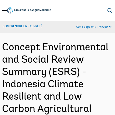
Skip
to
Main
COMPRENDRE LA PAUVRETÉ
Cette page en :
Français
Navigation
Concept Environmental
and Social Review
Summary (ESRS) -
Indonesia Climate
Resilient and Low
Carbon Agricultural