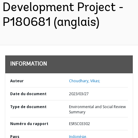
Development Project -
P180681 (anglais)
INFORMATION
Auteur
Choudhary, Vikas;
Date du document
2023/03/27
Type de document
Environmental and Social Review
Summary
Numéro du rapport
ESRSC03302
Pays
Indonésie,