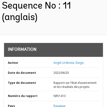
Sequence No : 11
(anglais)
INFORMATION
Auteur
Angel-Urdinola, Diego;
Date du document
2022/06/20
Type de document
Rapport sur l’état d’avancement
et les résultats des projets
Numéro du rapport
ISR51413
Pays
Équateur,