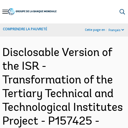
Skip
to
Main
COMPRENDRE LA PAUVRETÉ
Cette page en :
Français
Navigation
Disclosable Version of
the ISR -
Transformation of the
Tertiary Technical and
Technological Institutes
Project - P157425 -