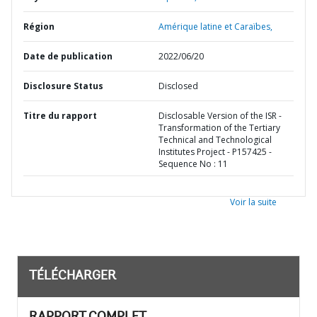
Région
Amérique latine et Caraïbes,
Date de publication
2022/06/20
Disclosure Status
Disclosed
Titre du rapport
Disclosable Version of the ISR -
Transformation of the Tertiary
Technical and Technological
Institutes Project - P157425 -
Sequence No : 11
Voir la suite
TÉLÉCHARGER