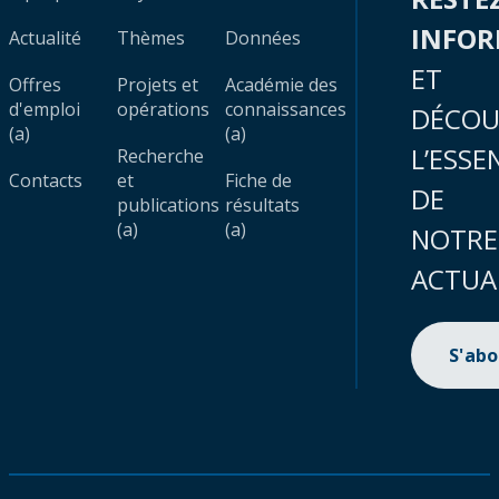
INFO
Actualité
Thèmes
Données
ET
Offres
Projets et
Académie des
d'emploi
opérations
connaissances
DÉCOU
(a)
(a)
L’ESSE
Recherche
Contacts
et
Fiche de
DE
publications
résultats
(a)
(a)
NOTRE
ACTUA
S'ab