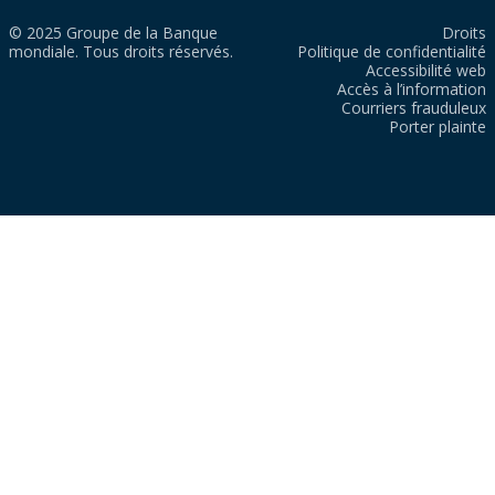
© 2025 Groupe de la Banque
Droits
mondiale. Tous droits réservés.
Politique de confidentialité
Accessibilité web
Accès à l’information
Courriers frauduleux
Porter plainte