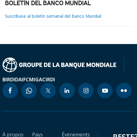
BOLETÍN DEL BANCO MUNDIAL
Suscríbase al boletín semanal del Banco Mundial
BIRD
IDA
IFC
MIGA
CIRDI
À propos
Pays
Évènements
RESTE