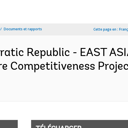
Documents et rapports
Cette page en :
Franç
ratic Republic - EAST AS
re Competitiveness Proje