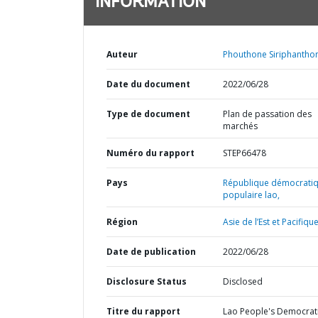
INFORMATION
Auteur
Phouthone Siriphantho
Date du document
2022/06/28
Type de document
Plan de passation des
marchés
Numéro du rapport
STEP66478
Pays
République démocrati
populaire lao,
Région
Asie de l’Est et Pacifique
Date de publication
2022/06/28
Disclosure Status
Disclosed
Titre du rapport
Lao People's Democrat