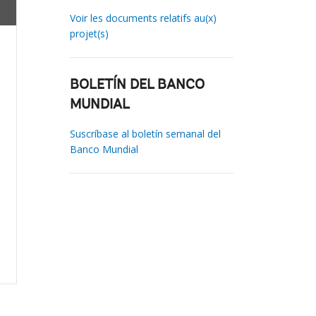
Voir les documents relatifs au(x)
projet(s)
BOLETÍN DEL BANCO
MUNDIAL
Suscríbase al boletín semanal del
Banco Mundial