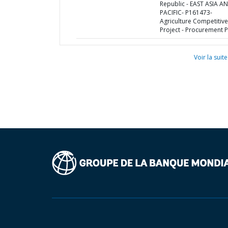
Republic - EAST ASIA A
PACIFIC- P161473-
Agriculture Competitiv
Project - Procurement P
Voir la suite