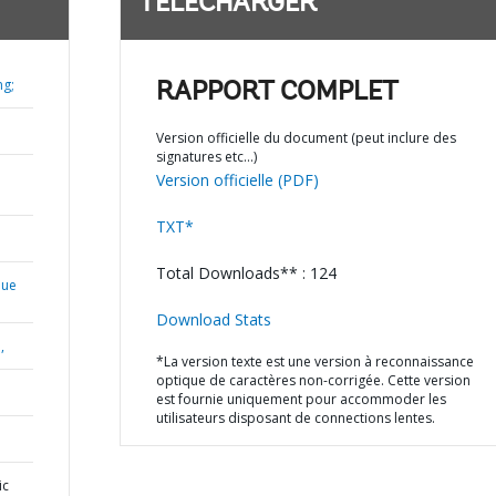
TÉLÉCHARGER
ng;
RAPPORT COMPLET
Version officielle du document (peut inclure des
signatures etc…)
Version officielle (PDF)
TXT*
Total Downloads** : 124
que
Download Stats
,
*La version texte est une version à reconnaissance
optique de caractères non-corrigée. Cette version
est fournie uniquement pour accommoder les
utilisateurs disposant de connections lentes.
ic