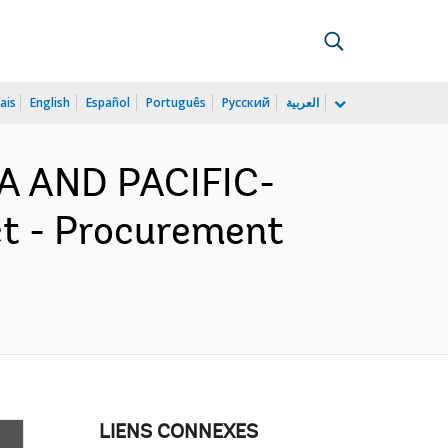
ais
English
Español
Português
Русский
العربية
IA AND PACIFIC-
ct - Procurement
LIENS CONNEXES