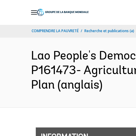
Skip
to
Main
COMPRENDRE LA PAUVRETÉ
Recherche et publications (a)
Navigation
Lao People's Democ
P161473- Agricultu
Plan (anglais)