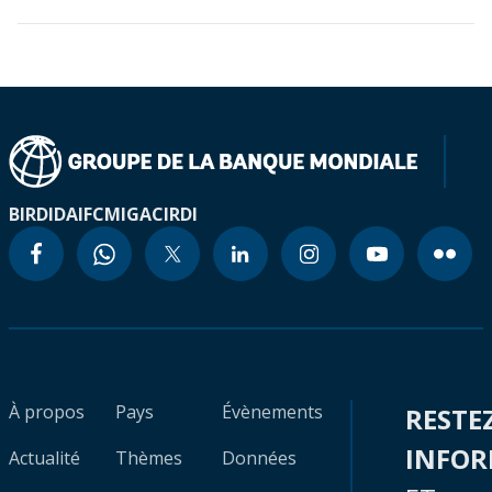
BIRD
IDA
IFC
MIGA
CIRDI
À propos
Pays
Évènements
RESTE
INFO
Actualité
Thèmes
Données