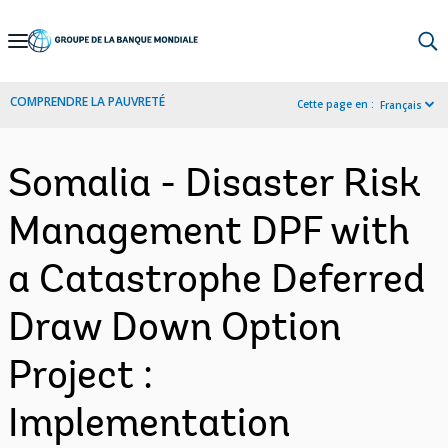
Skip
to
Main
COMPRENDRE LA PAUVRETÉ
Cette page en :
Français
Navigation
Somalia - Disaster Risk
Management DPF with
a Catastrophe Deferred
Draw Down Option
Project :
Implementation