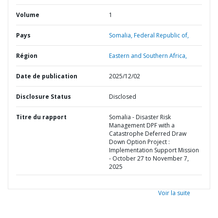
Volume
1
Pays
Somalia,
Federal Republic of,
Région
Eastern and Southern Africa,
Date de publication
2025/12/02
Disclosure Status
Disclosed
Titre du rapport
Somalia - Disaster Risk
Management DPF with a
Catastrophe Deferred Draw
Down Option Project :
Implementation Support Mission
- October 27 to November 7,
2025
Voir la suite