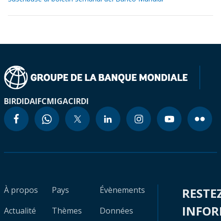
BIRD
IDA
IFC
MIGA
CIRDI
À propos
Pays
Évènements
RESTE
INFO
Actualité
Thèmes
Données