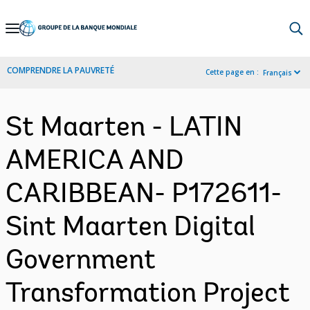
Skip
to
Main
COMPRENDRE LA PAUVRETÉ
Cette page en :
Français
Navigation
St Maarten - LATIN
AMERICA AND
CARIBBEAN- P172611-
Sint Maarten Digital
Government
Transformation Project