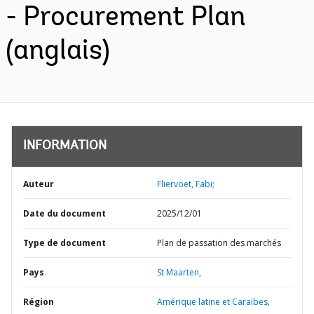
- Procurement Plan
(anglais)
INFORMATION
Auteur
Fliervoet, Fabi;
Date du document
2025/12/01
Type de document
Plan de passation des marchés
Pays
St Maarten,
Région
Amérique latine et Caraïbes,