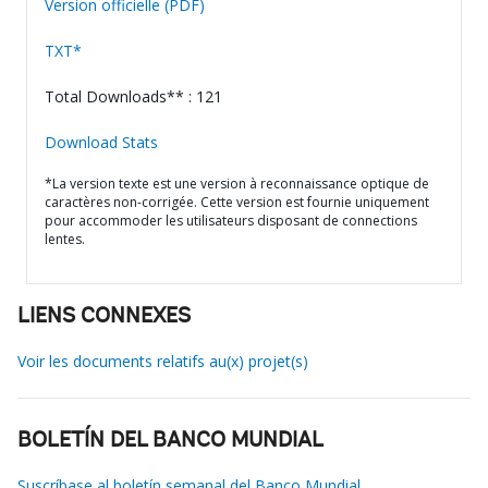
Version officielle (PDF)
TXT*
Total Downloads** : 121
Download Stats
*La version texte est une version à reconnaissance optique de
caractères non-corrigée. Cette version est fournie uniquement
pour accommoder les utilisateurs disposant de connections
lentes.
LIENS CONNEXES
Voir les documents relatifs au(x) projet(s)
BOLETÍN DEL BANCO MUNDIAL
Suscríbase al boletín semanal del Banco Mundial