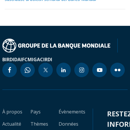
BIRD
IDA
IFC
MIGA
CIRDI
À propos
Pays
Évènements
RESTE
INFO
Actualité
Thèmes
Données