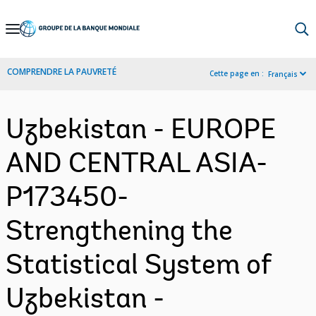
Skip
to
Main
COMPRENDRE LA PAUVRETÉ
Cette page en :
Français
Navigation
Uzbekistan - EUROPE
AND CENTRAL ASIA-
P173450-
Strengthening the
Statistical System of
Uzbekistan -