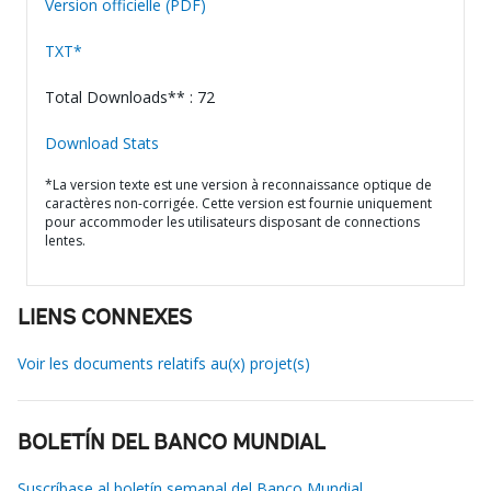
Version officielle (PDF)
TXT*
Total Downloads** : 72
Download Stats
*La version texte est une version à reconnaissance optique de
caractères non-corrigée. Cette version est fournie uniquement
pour accommoder les utilisateurs disposant de connections
lentes.
LIENS CONNEXES
Voir les documents relatifs au(x) projet(s)
BOLETÍN DEL BANCO MUNDIAL
Suscríbase al boletín semanal del Banco Mundial