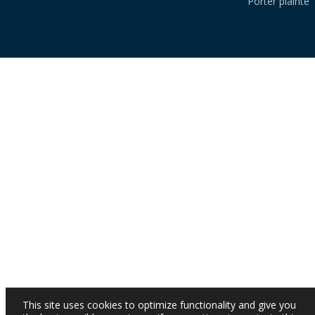
Porter plainte
This site uses cookies to optimize functionality and give you