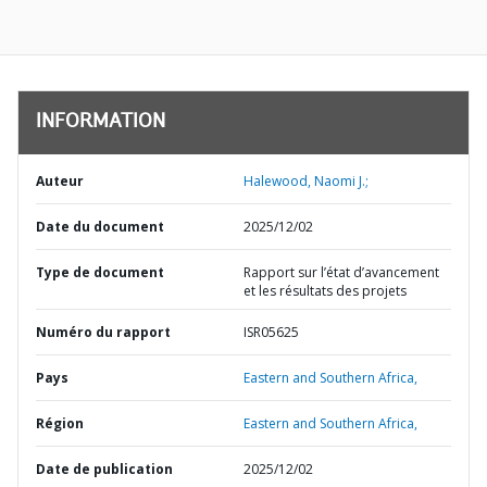
INFORMATION
Auteur
Halewood, Naomi J.;
Date du document
2025/12/02
Type de document
Rapport sur l’état d’avancement
et les résultats des projets
Numéro du rapport
ISR05625
Pays
Eastern and Southern Africa,
Région
Eastern and Southern Africa,
Date de publication
2025/12/02