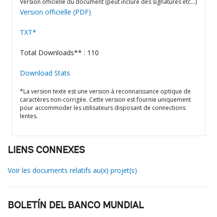
Version officielle du document (peut inclure des signatures etc…)
Version officielle (PDF)
TXT*
Total Downloads** : 110
Download Stats
*La version texte est une version à reconnaissance optique de
caractères non-corrigée. Cette version est fournie uniquement
pour accommoder les utilisateurs disposant de connections
lentes.
LIENS CONNEXES
Voir les documents relatifs au(x) projet(s)
BOLETÍN DEL BANCO MUNDIAL