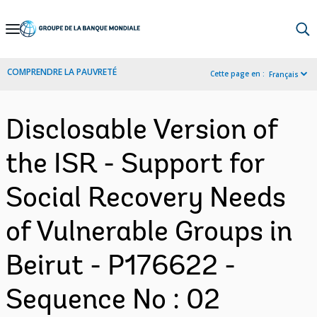
Skip
to
Main
COMPRENDRE LA PAUVRETÉ
Cette page en :
Français
Navigation
Disclosable Version of
the ISR - Support for
Social Recovery Needs
of Vulnerable Groups in
Beirut - P176622 -
Sequence No : 02