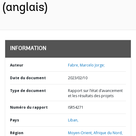
(anglais)
INFORMATION
Auteur
Fabre, Marcelo Jorge;
Date du document
2023/02/10
Type de document
Rapport sur l’état d’avancement
et les résultats des projets
Numéro du rapport
ISR54271
Pays
Liban,
Région
Moyen-Orient, Afrique du Nord,