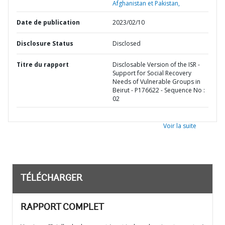
Afghanistan et Pakistan,
Date de publication
2023/02/10
Disclosure Status
Disclosed
Titre du rapport
Disclosable Version of the ISR -
Support for Social Recovery
Needs of Vulnerable Groups in
Beirut - P176622 - Sequence No :
02
Voir la suite
TÉLÉCHARGER
RAPPORT COMPLET