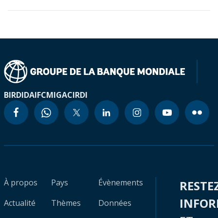
BIRD
IDA
IFC
MIGA
CIRDI
À propos
Pays
Évènements
RESTE
INFO
Actualité
Thèmes
Données