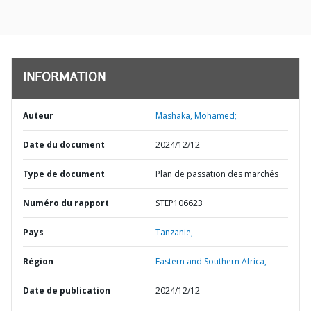
INFORMATION
Auteur
Mashaka, Mohamed;
Date du document
2024/12/12
Type de document
Plan de passation des marchés
Numéro du rapport
STEP106623
Pays
Tanzanie,
Région
Eastern and Southern Africa,
Date de publication
2024/12/12