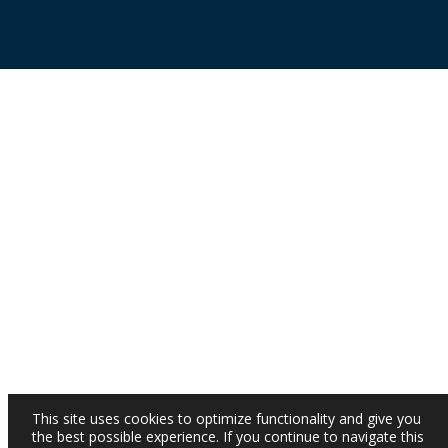
This site uses cookies to optimize functionality and give you
the best possible experience. If you continue to navigate this