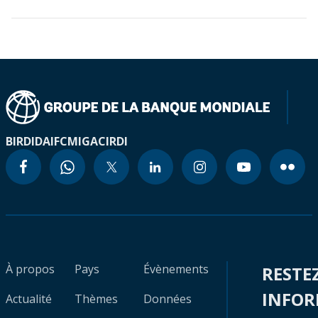
BIRD
IDA
IFC
MIGA
CIRDI
À propos
Pays
Évènements
RESTE
INFO
Actualité
Thèmes
Données