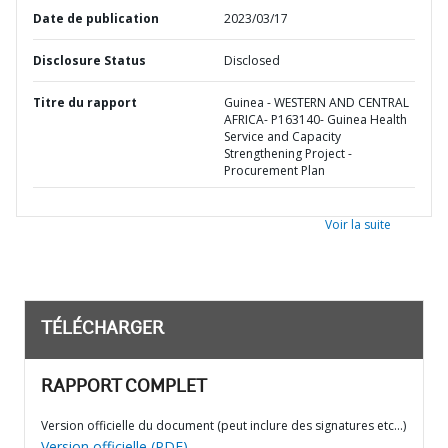
Date de publication
2023/03/17
Disclosure Status
Disclosed
Titre du rapport
Guinea - WESTERN AND CENTRAL
AFRICA- P163140- Guinea Health
Service and Capacity
Strengthening Project -
Procurement Plan
Voir la suite
TÉLÉCHARGER
RAPPORT COMPLET
Version officielle du document (peut inclure des signatures etc…)
Version officielle (PDF)