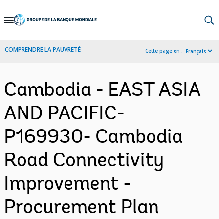
Skip
to
Main
COMPRENDRE LA PAUVRETÉ
Cette page en :
Français
Navigation
Cambodia - EAST ASIA
AND PACIFIC-
P169930- Cambodia
Road Connectivity
Improvement -
Procurement Plan