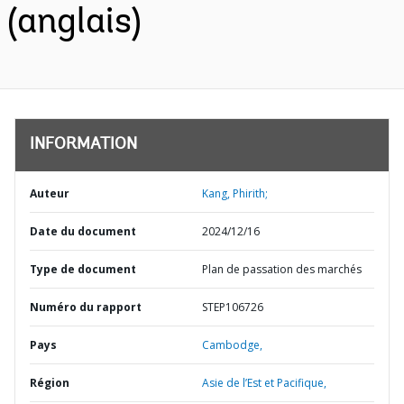
(anglais)
INFORMATION
Auteur
Kang, Phirith;
Date du document
2024/12/16
Type de document
Plan de passation des marchés
Numéro du rapport
STEP106726
Pays
Cambodge,
Région
Asie de l’Est et Pacifique,