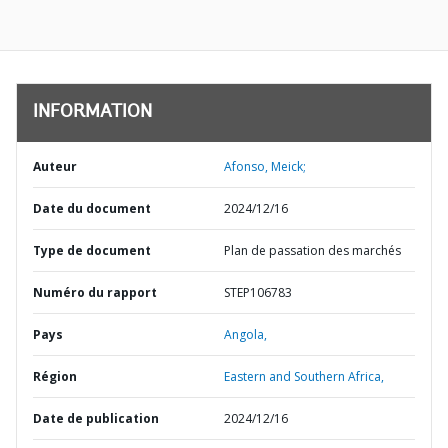
INFORMATION
Auteur
Afonso, Meick;
Date du document
2024/12/16
Type de document
Plan de passation des marchés
Numéro du rapport
STEP106783
Pays
Angola,
Région
Eastern and Southern Africa,
Date de publication
2024/12/16