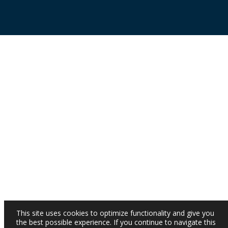
This site uses cookies to optimize functionality and give you
the best possible experience. If you continue to navigate this