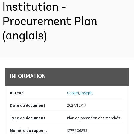
Institution -
Procurement Plan
(anglais)
INFORMATION
Auteur
Cosam, Joseph;
Date du document
2024/12/17
Type de document
Plan de passation des marchés
Numéro du rapport
STEP106833