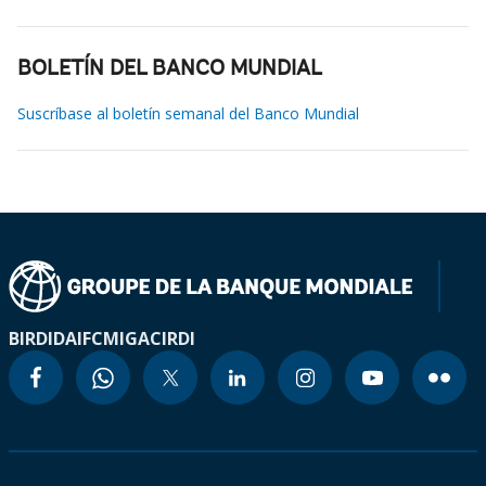
BOLETÍN DEL BANCO MUNDIAL
Suscríbase al boletín semanal del Banco Mundial
BIRD
IDA
IFC
MIGA
CIRDI