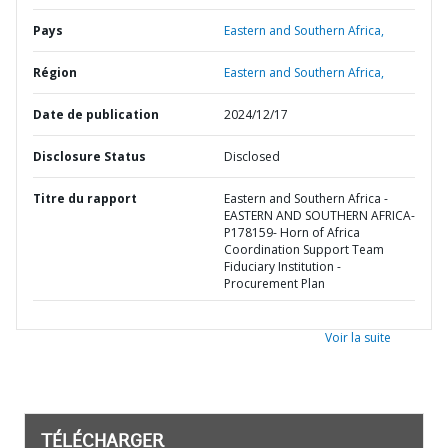
Pays
Eastern and Southern Africa,
Région
Eastern and Southern Africa,
Date de publication
2024/12/17
Disclosure Status
Disclosed
Titre du rapport
Eastern and Southern Africa -
EASTERN AND SOUTHERN AFRICA-
P178159- Horn of Africa
Coordination Support Team
Fiduciary Institution -
Procurement Plan
Voir la suite
TÉLÉCHARGER