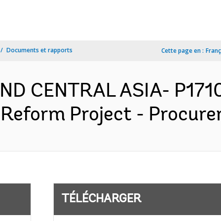
Documents et rapports
Cette page en :
Franç
ND CENTRAL ASIA- P1710
Reform Project - Procurem
TÉLÉCHARGER