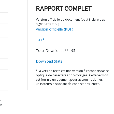
RAPPORT COMPLET
Version officielle du document (peut inclure des
signatures etc…)
Version officielle (PDF)
TXT*
Total Downloads** : 95
Download Stats
*La version texte est une version à reconnaissance
optique de caractères non-corrigée. Cette version
est fournie uniquement pour accommoder les
utilisateurs disposant de connections lentes.
-
ce
-