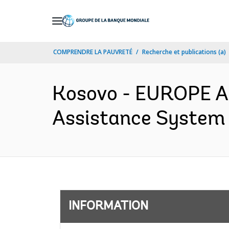
Skip
to
Main
COMPRENDRE LA PAUVRETÉ
Recherche et publications (a)
Navigation
Kosovo - EUROPE A
Assistance System 
INFORMATION