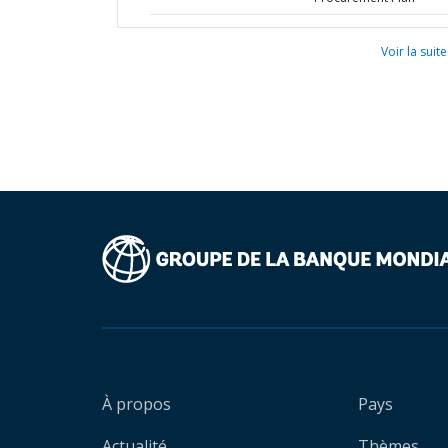
Voir la suite
À propos
Pays
Actualité
Thèmes