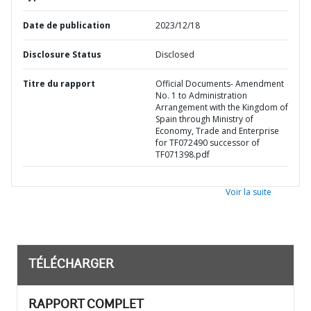
Date de publication
2023/12/18
Disclosure Status
Disclosed
Titre du rapport
Official Documents- Amendment
No. 1 to Administration
Arrangement with the Kingdom of
Spain through Ministry of
Economy, Trade and Enterprise
for TF072490 successor of
TF071398.pdf
Voir la suite
TÉLÉCHARGER
RAPPORT COMPLET