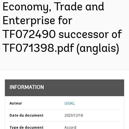
Economy, Trade and
Enterprise for
TF072490 successor of
TF071398.pdf (anglais)
INFORMATION
Auteur
LEGKL;
Date du document
2023/12/18
Type de document
Accord