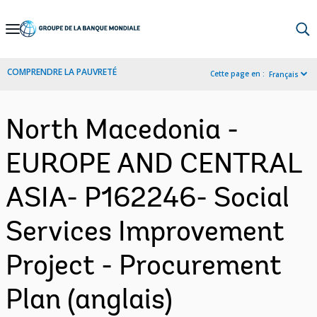
Skip
to
Main
COMPRENDRE LA PAUVRETÉ
Cette page en :
Français
Navigation
North Macedonia -
EUROPE AND CENTRAL
ASIA- P162246- Social
Services Improvement
Project - Procurement
Plan (anglais)