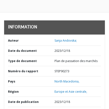
INFORMATION
Auteur
Sanja Andovska;
Date du document
2023/12/18
Type de document
Plan de passation des marchés
Numéro du rapport
STEP90273
Pays
North Macedonia,
Région
Europe et Asie centrale,
Date de publication
2023/12/18