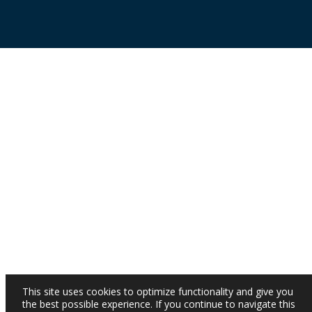
This site uses cookies to optimize functionality and give you
the best possible experience. If you continue to navigate this