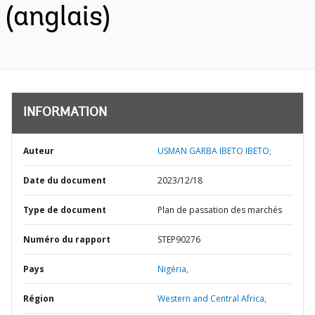
(anglais)
INFORMATION
Auteur
USMAN GARBA IBETO IBETO;
Date du document
2023/12/18
Type de document
Plan de passation des marchés
Numéro du rapport
STEP90276
Pays
Nigéria,
Région
Western and Central Africa,