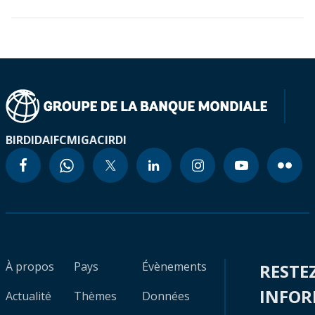
BIRD
IDA
IFC
MIGA
CIRDI
À propos
Pays
Évènements
RESTE
INFO
Actualité
Thèmes
Données