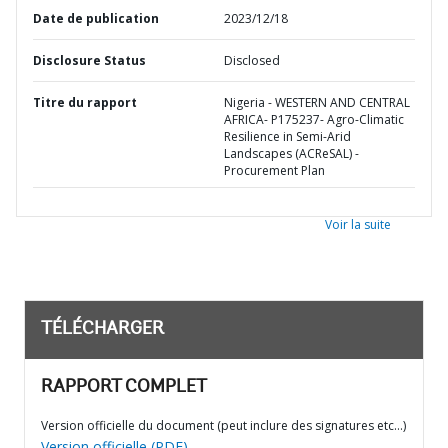
Date de publication
2023/12/18
Disclosure Status
Disclosed
Titre du rapport
Nigeria - WESTERN AND CENTRAL
AFRICA- P175237- Agro-Climatic
Resilience in Semi-Arid
Landscapes (ACReSAL) -
Procurement Plan
Voir la suite
TÉLÉCHARGER
RAPPORT COMPLET
Version officielle du document (peut inclure des signatures etc…)
Version officielle (PDF)