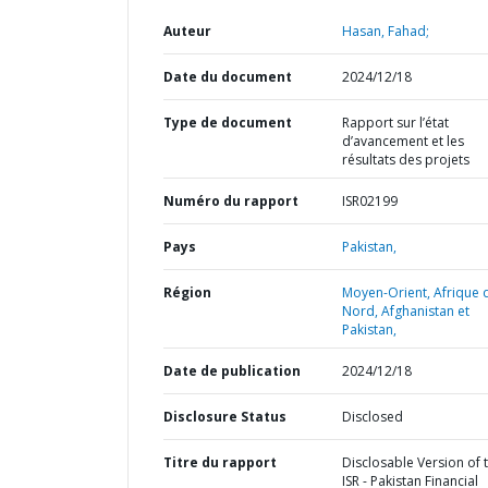
Auteur
Hasan, Fahad;
Date du document
2024/12/18
Type de document
Rapport sur l’état
d’avancement et les
résultats des projets
Numéro du rapport
ISR02199
Pays
Pakistan,
Région
Moyen-Orient, Afrique 
Nord, Afghanistan et
Pakistan,
Date de publication
2024/12/18
Disclosure Status
Disclosed
Titre du rapport
Disclosable Version of 
ISR - Pakistan Financial