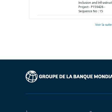
Inclusion and Infrastruc
Project - P159428 -
Sequence No : 15
Voir la suite