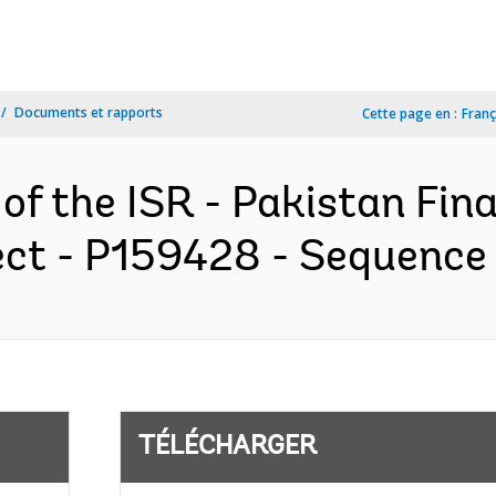
Documents et rapports
Cette page en :
Franç
of the ISR - Pakistan Fina
ect - P159428 - Sequence N
TÉLÉCHARGER