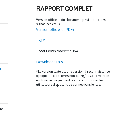
RAPPORT COMPLET
Version officielle du document (peut inclure des
signatures etc…)
Version officielle (PDF)
TXT*
Total Downloads** : 364
Download Stats
du
*La version texte est une version à reconnaissance
optique de caractères non-corrigée. Cette version
est fournie uniquement pour accommoder les
utilisateurs disposant de connections lentes.
the