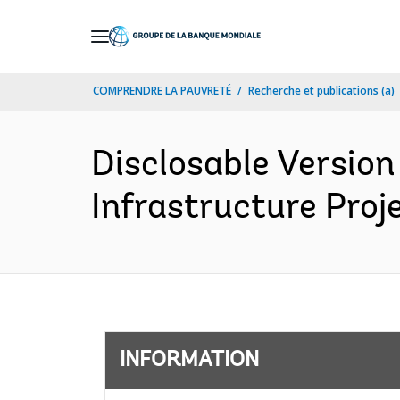
Skip
to
Main
COMPRENDRE LA PAUVRETÉ
Recherche et publications (a)
Navigation
Disclosable Version 
Infrastructure Proj
INFORMATION